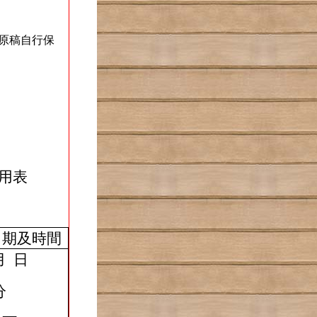
原稿自行保
用表
日期及時間
月
日
分