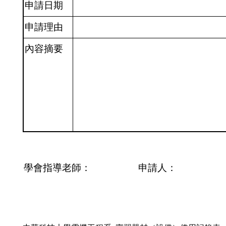
申請日期
申請理由
內容摘要
學會指導老師：
申請人：