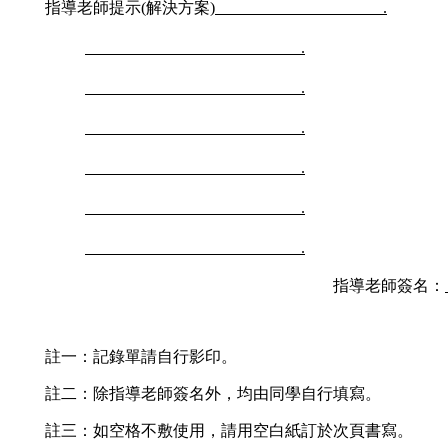
指導老師提示
(
解決方案
)
.
.
.
.
.
.
.
指導老師簽名：
註一：記錄單請自行影印。
註二：除指導老師簽名外，均由同學自行填寫。
註三：如空格不敷使用，請用空白紙訂於次頁書寫。