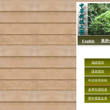
系所
English
成績查詢
課表查詢
申請使用表格
各學年課程表
歷年專題名單