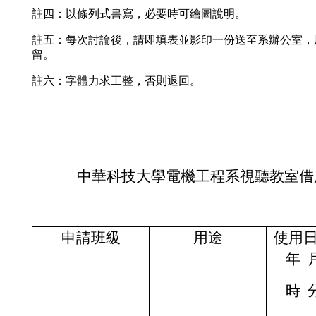
註四：以條列式書寫，必要時可繪圖說明。
註五：每次討論後，請即填表並影印一份送至系辦公室，
留。
註六：字體力求工整，否則退回。
中華科技大學
電機工程系視聽教室借
申請班級
用途
使用
年
時