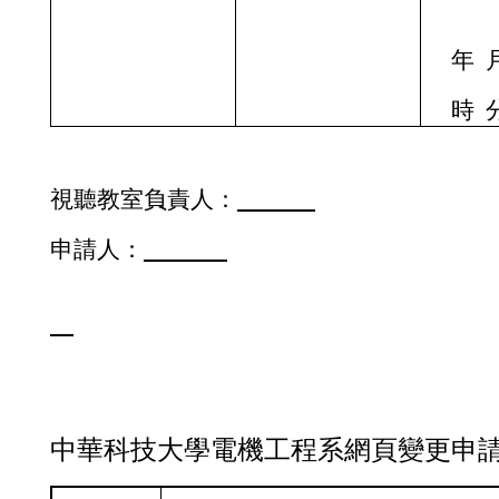
年
時
視聽教室負責人：
申請人：
中華科技大學
電機工程系網頁變更申