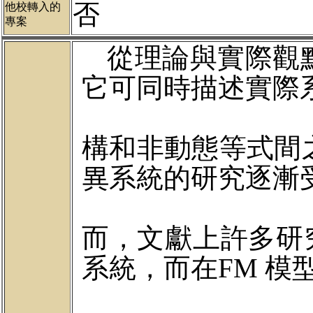
否
他校轉入的
專案
從理論與實際觀
它可同時描述實際
構和非動態等式間
異系統的研究逐漸
而，文獻上許多研
系統
，而在
FM
模