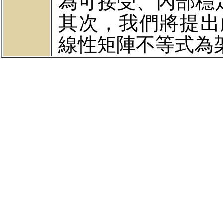
為
可接受、
內部穩
其次，我們將提出
線性矩陣不等式為